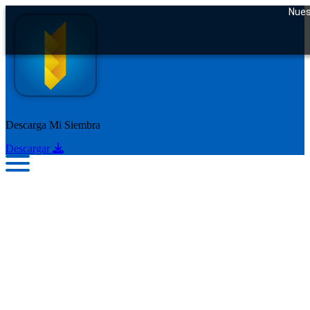
Nuest
Descarga Mi Siembra
Descargar